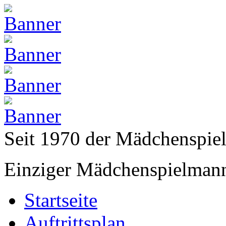
Seit 1970 der Mädchenspi
Einziger Mädchenspielmann
Startseite
Auftrittsplan