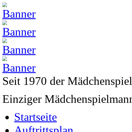
Seit 1970 der Mädchenspi
Einziger Mädchenspielmann
Startseite
Auftrittsplan