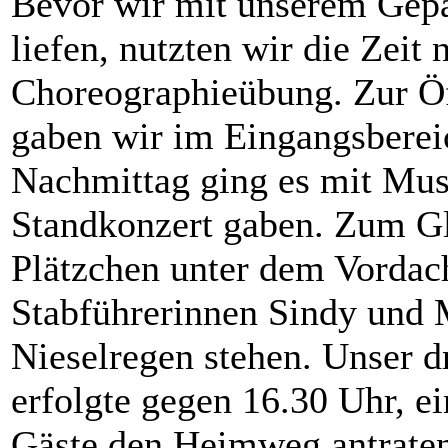
Bevor wir mit unserem Gep
liefen, nutzten wir die Zeit 
Choreographieübung. Zur Ö
gaben wir im Eingangsberei
Nachmittag ging es mit Mus
Standkonzert gaben. Zum Gl
Plätzchen unter dem Vordac
Stabführerinnen Sindy und 
Nieselregen stehen. Unser dri
erfolgte gegen 16.30 Uhr, e
Gäste den Heimweg antraten