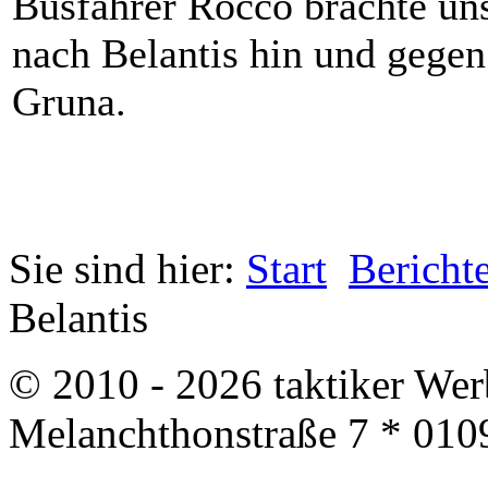
Busfahrer Rocco brachte un
nach Belantis hin und gege
Gruna.
Sie sind hier:
Start
Bericht
Belantis
© 2010 - 2026 taktiker We
Melanchthonstraße 7 * 010