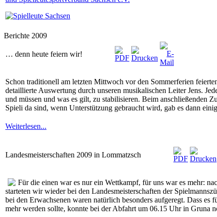
Berichte 2009
… denn heute feiern wir!
Schon traditionell am letzten Mittwoch vor den Sommerferien feierten
detaillierte Auswertung durch unseren musikalischen Leiter Jens. J
und müssen und was es gilt, zu stabilisieren. Beim anschließenden 
Spieli da sind, wenn Unterstützung gebraucht wird, gab es dann ein
Weiterlesen...
Landesmeisterschaften 2009 in Lommatzsch
Für die einen war es nur ein Wettkampf, für uns war es mehr: n
starteten wir wieder bei den Landesmeisterschaften der Spielmannszüg
bei den Erwachsenen waren natürlich besonders aufgeregt. Dass es f
mehr werden sollte, konnte bei der Abfahrt um 06.15 Uhr in Gruna 