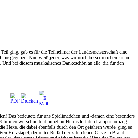
Teil ging, gab es für die Teilnehmer der Landesmeisterschaft eine
2010 ausgegeben. Nun weiß jeder, was wir noch besser machen können
 Und bei diesem musikalisches Dankeschön an alle, die für den
den! Das bedeutete für uns Spielimädchen und -damen eine besonders
 führten wir schon traditionell in Hermsdorf den Lampionumzug
die Hexe, die dabei ebenfalls durch den Ort gefahren wurde, ging es
en Holzstapel, der unter Beifall der zahlreichen Gäste in Brand