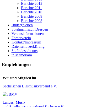
Berichte 2012
Berichte 2011
Berichte 2010
Berichte 2009
Berichte 2008
Bildergalerien
Spielmannszug Dresden
Vereinsinformationen
Förderverein
Kontakt/Impressum
Datenschutzerklärung
So findest du uns
in Memoriam
Empfehlungen
Wir sind Mitglied im
Sächsischen Blasmusikverband e.V.
Landes- Musik-
und Spielleutesportverband Sachsen e.V.