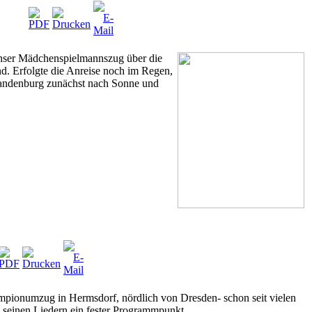
unser Mädchenspielmannszug über die
d. Erfolgte die Anreise noch im Regen,
Brandenburg zunächst nach Sonne und
mpionumzug in Hermsdorf, nördlich von Dresden- schon seit vielen
t seinen Liedern ein fester Programmpunkt.