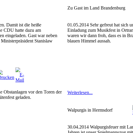
Zu Gast im Land Brandenburg
. Damit ist die heiße
01.05.2014 Sehr gefreut hat sich 
ie CDU hatte dazu am
Einladung zum Musikfest in Ortran
en eingeladen. Gast war neben
waren wir dann froh, dass es in 
Ministerpräsident Stanislaw
blauen Himmel aussah.
de Obstanlagen vor den Toren der
Weiterlesen...
tenfest geladen.
Walpurgis in Hermsdorf
30.04.2014 Walpurgisfeuer mit La
Jahren ist unser Spielmannszug mi