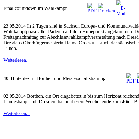
Final countdown im Wahlkampf
23.05.2014 In 2 Tagen sind in Sachsen Europa- und Kommunalwahlen
Wahlkampfphase aller Parteien auf dem Höhepunkt angekommen. D
Freitagnachmittag zur Abschlusswahlkampfveranstaltung nach Dresd
Dresdens Oberbürgermeisterin Helma Orosz u.a. auch der sächsische 
Tillich.
Weiterlesen...
40. Blütenfest in Borthen und Meisterschaftstraining
02.05.2014 Borthen, ein Ort eingebettet in bis zum Horizont reichen
Landeshauptstadt Dresden, hat an diesem Wochenende zum 40ten Blü
Weiterlesen...