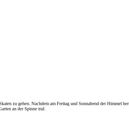
 Skaten zu gehen. Nachdem am Freitag und Sonnabend der Himmel herun
arten an der Spinne traf.