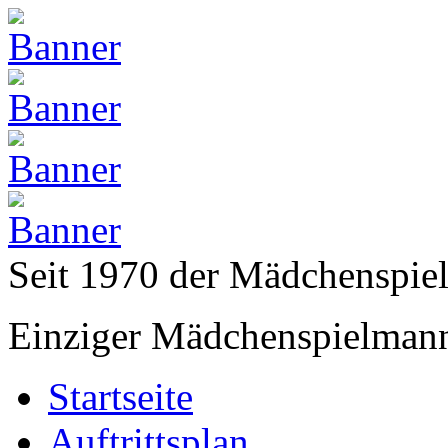
Seit 1970 der Mädchenspi
Einziger Mädchenspielmann
Startseite
Auftrittsplan