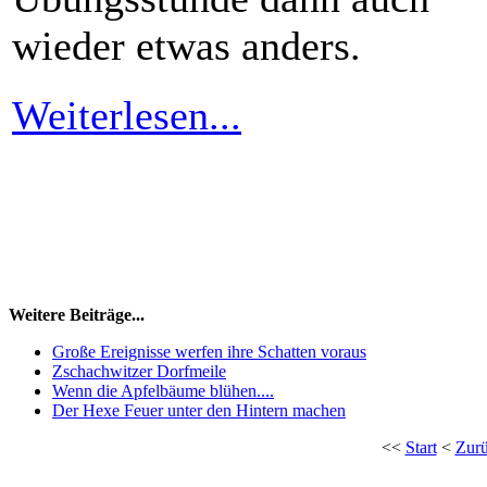
wieder etwas anders.
Weiterlesen...
Weitere Beiträge...
Große Ereignisse werfen ihre Schatten voraus
Zschachwitzer Dorfmeile
Wenn die Apfelbäume blühen....
Der Hexe Feuer unter den Hintern machen
<<
Start
<
Zur