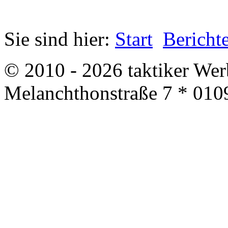
Sie sind hier:
Start
Bericht
© 2010 - 2026 taktiker We
Melanchthonstraße 7 * 010