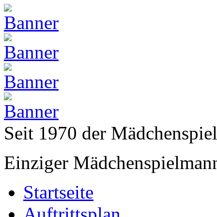
Seit 1970 der Mädchenspi
Einziger Mädchenspielmann
Startseite
Auftrittsplan